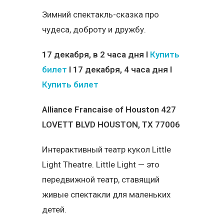
Зимний спектакль-сказка про
чудеса, доброту и дружбу.
17 декабря, в 2 часа дня I
Купить
билет
I 17 декабря, 4 часа дня I
Купить билет
Alliance Francaise of Houston 427
LOVETT BLVD HOUSTON, TX 77006
Интерактивный театр кукол Little
Light Theatre. Little Light — это
передвижной театр, ставящий
живые спектакли для маленьких
детей.