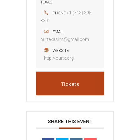
TEXAS
+1 (713) 395
PHONE
3301
EMAIL
ourtexasinc@gmail.com
WEBSITE
http://ourtx.org
Tickets
SHARE THIS EVENT