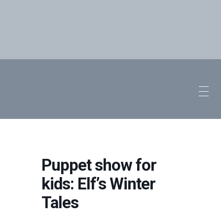
Puppet show for
kids: Elf’s Winter
Tales