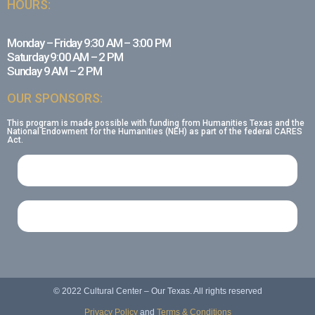
HOURS:
Monday – Friday 9:30 AM – 3:00 PM
Saturday 9:00 AM – 2 PM
Sunday 9 AM – 2 PM
OUR SPONSORS:
This program is made possible with funding from Humanities Texas and the
National Endowment for the Humanities (NEH) as part of the federal CARES
Act.
© 2022 Cultural Center – Our Texas. All rights reserved
Privacy Policy
and
Terms & Conditions