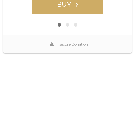
BUY
Insecure Donation