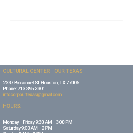
CULTURAL CENTER - OUR TEXAS
2337 Bissonnet St. Houston, TX 77005
Phone: 713.395.3301
infocorpourtexas@gmail.com
HOURS:
Monday – Friday 9:30 AM – 3:00 PM
Saturday 9:00 AM – 2 PM