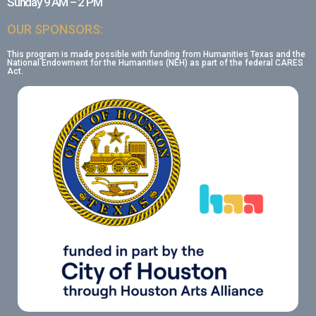
Sunday 9 AM – 2 PM
OUR SPONSORS:
This program is made possible with funding from Humanities Texas and the
National Endowment for the Humanities (NEH) as part of the federal CARES
Act.