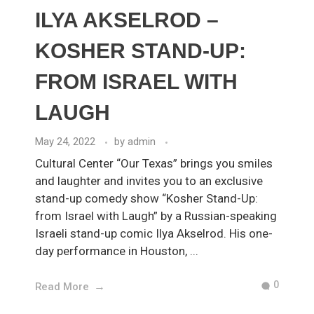
ILYA AKSELROD –
KOSHER STAND-UP:
FROM ISRAEL WITH
LAUGH
May 24, 2022
by
admin
Cultural Center “Our Texas” brings you smiles
and laughter and invites you to an exclusive
stand-up comedy show “Kosher Stand-Up:
from Israel with Laugh” by a Russian-speaking
Israeli stand-up comic Ilya Akselrod. His one-
day performance in Houston, ...
0
Read More