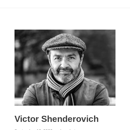
Victor Shenderovich