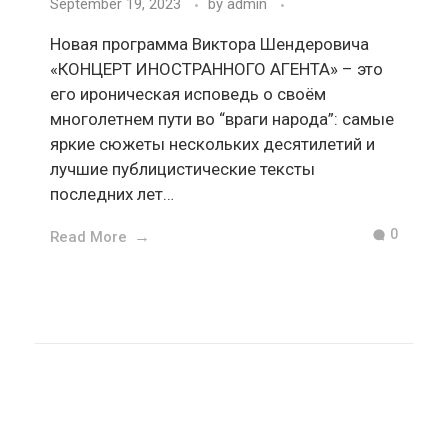
September 19, 2023
by
admin
Новая программа Виктора Шендеровича
«КОНЦЕРТ ИНОСТРАННОГО АГЕНТА» – это
его ироническая исповедь о своём
многолетнем пути во “враги народа”: самые
яркие сюжеты нескольких десятилетий и
лучшие публицистические тексты
последних лет…
0
Read More