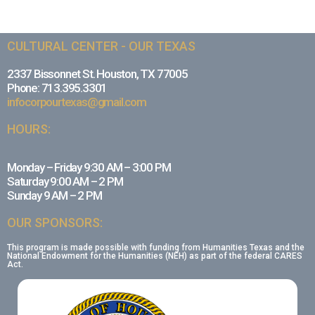
CULTURAL CENTER - OUR TEXAS
2337 Bissonnet St. Houston, TX 77005
Phone: 713.395.3301
infocorpourtexas@gmail.com
HOURS:
Monday – Friday 9:30 AM – 3:00 PM
Saturday 9:00 AM – 2 PM
Sunday 9 AM – 2 PM
OUR SPONSORS:
This program is made possible with funding from Humanities Texas and the
National Endowment for the Humanities (NEH) as part of the federal CARES
Act.