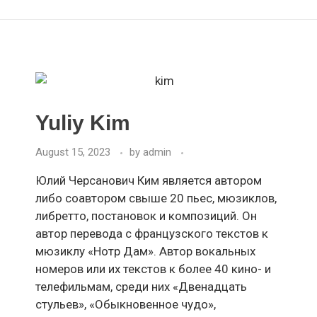
Yuliy Kim
August 15, 2023
by
admin
Юлий Черсанович Ким является автором
либо соавтором свыше 20 пьес, мюзиклов,
либретто, постановок и композиций. Он
автор перевода с французского текстов к
мюзиклу «Нотр Дам». Автор вокальных
номеров или их текстов к более 40 кино- и
телефильмам, среди них «Двенадцать
стульев», «Обыкновенное чудо»,