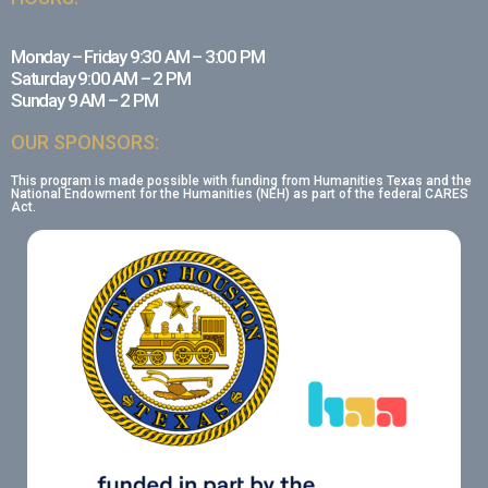
Monday – Friday 9:30 AM – 3:00 PM
Saturday 9:00 AM – 2 PM
Sunday 9 AM – 2 PM
OUR SPONSORS:
This program is made possible with funding from Humanities Texas and the
National Endowment for the Humanities (NEH) as part of the federal CARES
Act.