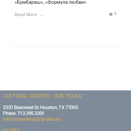
«Бумбараш», «Формула любви».
0
Read More
CULTURAL CENTER - OUR TEXAS
2337 Bissonnet St. Houston, TX 77005
Phone: 713.395.3301
infocorpourtexas@gmail.com
HOURS: