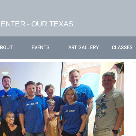
ENTER - OUR TEXAS
ABOUT
EVENTS
ART GALLERY
CLASSES