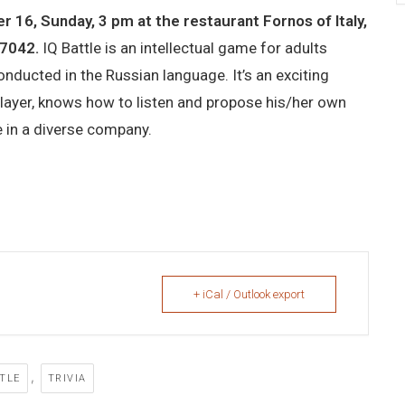
 16, Sunday, 3 pm at the restaurant Fornos of Italy,
77042.
IQ Battle is an intellectual game for adults
nducted in the Russian language. It’s an exciting
ayer, knows how to listen and propose his/her own
 in a diverse company.
+ iCal / Outlook export
,
TTLE
TRIVIA