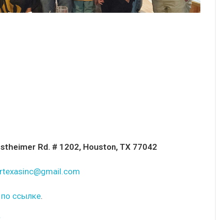
estheimer Rd. # 1202, Houston, TX 77042
rtexasinc@gmail.com
 по ссылке
.