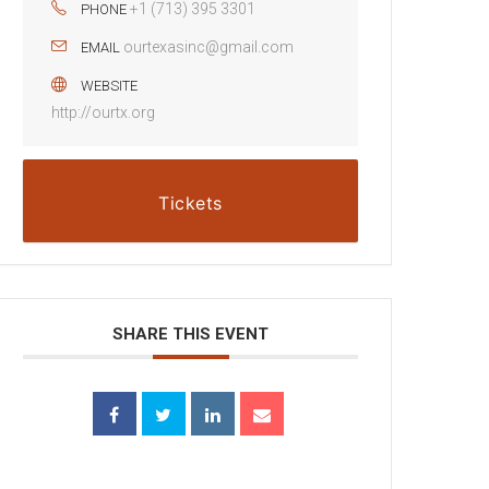
+1 (713) 395 3301
PHONE
ourtexasinc@gmail.com
EMAIL
WEBSITE
http://ourtx.org
Tickets
SHARE THIS EVENT