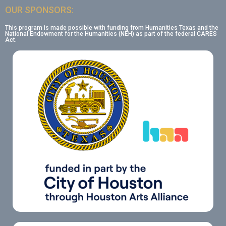
OUR SPONSORS:
This program is made possible with funding from Humanities Texas and the
National Endowment for the Humanities (NEH) as part of the federal CARES
Act.