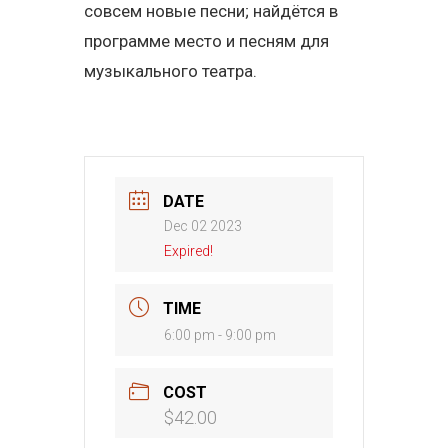
совсем новые песни; найдётся в
программе место и песням для
музыкального театра.
DATE
Dec 02 2023
Expired!
TIME
6:00 pm - 9:00 pm
COST
$42.00