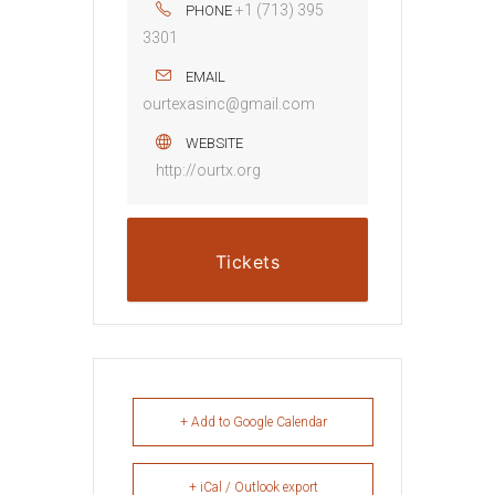
+1 (713) 395
PHONE
3301
EMAIL
ourtexasinc@gmail.com
WEBSITE
http://ourtx.org
Tickets
+ Add to Google Calendar
+ iCal / Outlook export