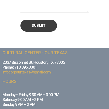
CULTURAL CENTER - OUR TEXAS
2337 Bissonnet St. Houston, TX 77005
Phone: 713.395.3301
infocorpourtexas@gmail.com
HOURS:
Monday – Friday 9:30 AM – 3:00 PM
Saturday 9:00 AM – 2 PM
Sunday 9 AM – 2 PM