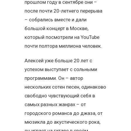
прошлом году в сентябре они –
после почти 20-летнего перерыва
– собрались вместе и дали
большой концерт в Москве,
который посмотрели на YouTube
почти полтора миллиона человек.
Алексей уже больше 20 лет с
успехом выступает с сольными
программами. Он – автор
нескольких сотен песен, одинаково
свободно чувствующий себя в
самых разных жанрах – от
городского романса до джаза, от
мюзикла до акустического рока,
он играет на гитаре в своём