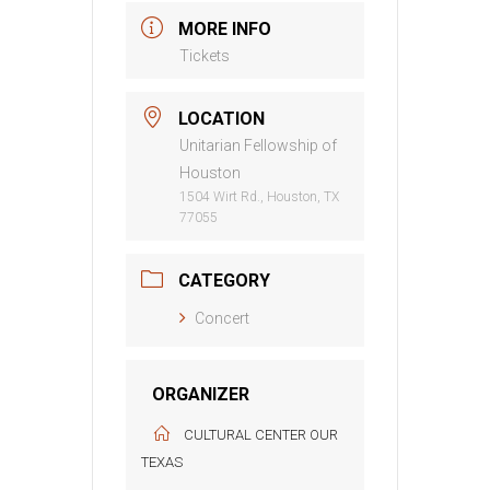
MORE INFO
Tickets
LOCATION
Unitarian Fellowship of
Houston
1504 Wirt Rd., Houston, TX
77055
CATEGORY
Concert
ORGANIZER
CULTURAL CENTER OUR
TEXAS